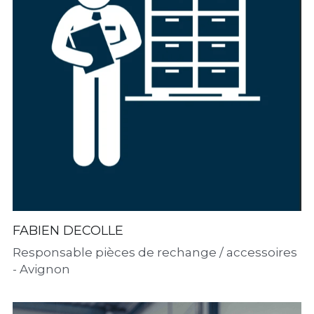
FABIEN DECOLLE
Responsable pièces de rechange / accessoires 
- Avignon