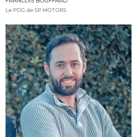
FRANCOIS BOUFFARD
Le PDG de SP MOTORS 