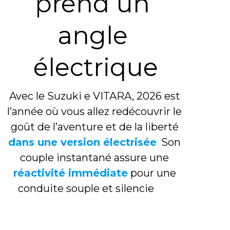
prend un 
angle 
électrique
Avec le Suzuki e VITARA, 2026 est 
l’année où vous allez redécouvrir le 
goût de l’aventure et de la liberté
dans une version électrisée
. 
Son 
couple instantané assure une 
réactivité immédiate
 pour une 
conduite souple et silencie
use.