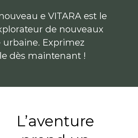
Envie de nouvelles aventures ? Bien plus qu'un SUV, le nouveau e VITARA est le 
 : aventurier, citadin, explorateur de nouveaux 
urbaine. Exprimez 
e dès maintenant !
L’aventure 