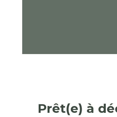
Prêt(e) à d