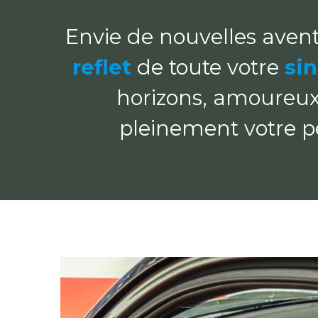
reflet
 de toute votre 
sin
horizons, amoureux
pleinement votre p