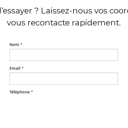
l’essayer ? Laissez-nous vos coo
vous recontacte rapidement.
Nom
*
Email
*
Téléphone
*
Message
*