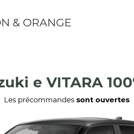
ON & ORANGE
uki e VITARA 100
Les précommandes 
sont ouvertes