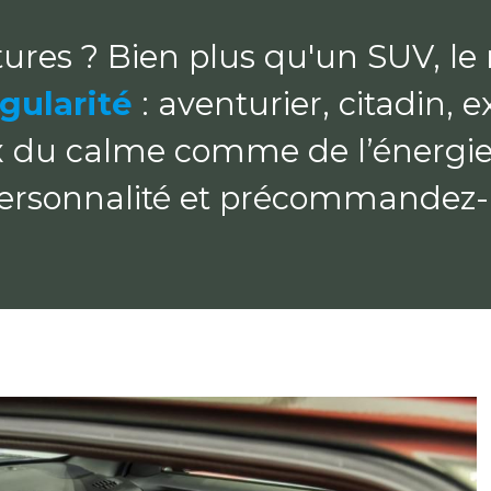
gularité
 du calme comme de l’énergie 
ersonnalité et précommandez-l