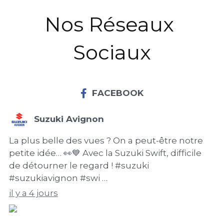
Nos Réseaux 
Sociaux
FACEBOOK
Suzuki Avignon
La plus belle des vues ? On a peut-être notre
petite idée… 👀💙 Avec la Suzuki Swift, difficile
de détourner le regard ! #suzuki
#suzukiavignon #swi …
il y a 4 jours