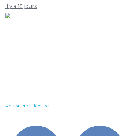
il y a 18 jours
Poursuivre la lecture...