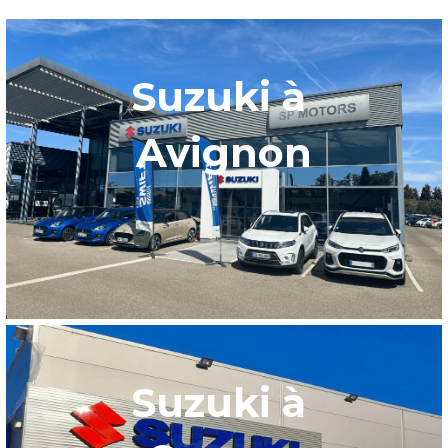
Suzuki à 
Avignon
Suzuki à 