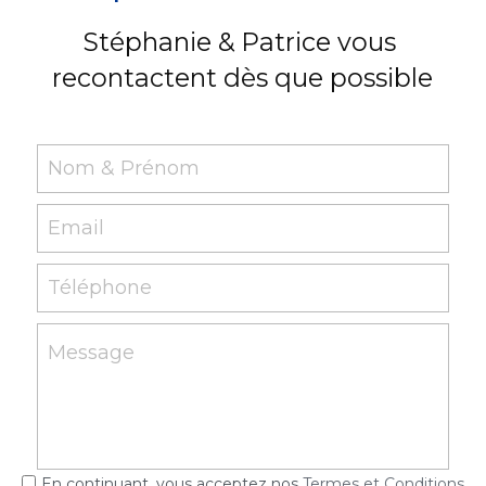
Stéphanie & Patrice vous 
recontactent dès que possible
Nom & Prénom
Email
Téléphone
Message
En continuant, vous acceptez nos
Termes et Conditions