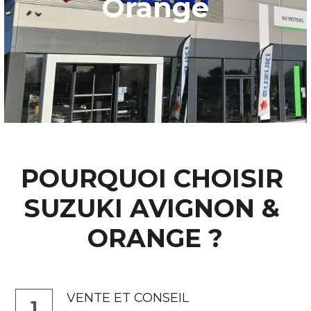
Orange
POURQUOI CHOISIR 
SUZUKI AVIGNON & 
ORANGE ?
VENTE ET CONSEIL
1