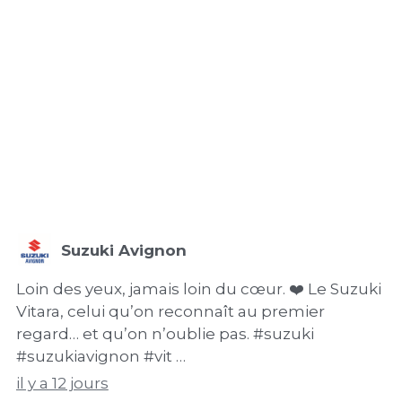
Suzuki Avignon
Loin des yeux, jamais loin du cœur. ❤️ Le Suzuki
Vitara, celui qu’on reconnaît au premier
regard… et qu’on n’oublie pas. #suzuki
#suzukiavignon #vit …
il y a 12 jours