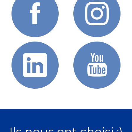
Ils nous ont choisi :)